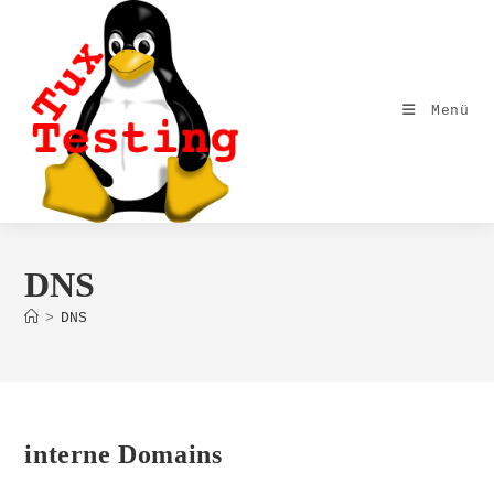
Zum
Inhalt
springen
Menü
DNS
>
DNS
interne Domains