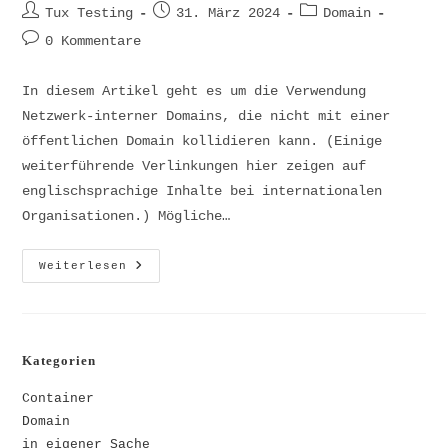
Beitrags-
Beitrag
Beitrags-
Tux Testing
31. März 2024
Domain
Autor:
veröffentlicht:
Kategorie:
Beitrags-
0 Kommentare
Kommentare:
In diesem Artikel geht es um die Verwendung
Netzwerk-interner Domains, die nicht mit einer
öffentlichen Domain kollidieren kann. (Einige
weiterführende Verlinkungen hier zeigen auf
englischsprachige Inhalte bei internationalen
Organisationen.) Mögliche…
Interne
Weiterlesen
Domains
Kategorien
Container
Domain
in eigener Sache