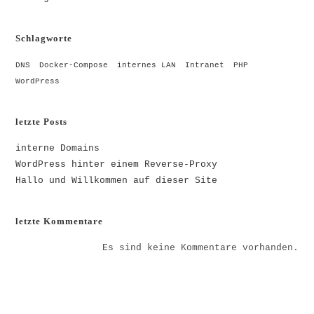
Schlagworte
DNS
Docker-Compose
internes LAN
Intranet
PHP
WordPress
letzte Posts
interne Domains
WordPress hinter einem Reverse-Proxy
Hallo und Willkommen auf dieser Site
letzte Kommentare
Es sind keine Kommentare vorhanden.