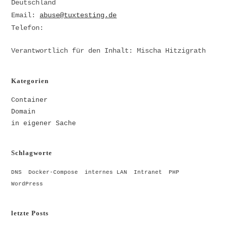
Deutschland
Email:
abuse@tuxtesting.de
Telefon:
Verantwortlich für den Inhalt: Mischa Hitzigrath
Kategorien
Container
Domain
in eigener Sache
Schlagworte
DNS
Docker-Compose
internes LAN
Intranet
PHP
WordPress
letzte Posts